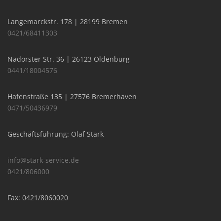
Langemarckstr. 178 | 28199 Bremen
0421/68411303
Nadorster Str. 36 | 26123 Oldenburg
0441/18004576
Hafenstraße 135 | 27576 Bremerhaven
0471/50436979
Geschäftsführung: Olaf Stark
info@stark-service.de
0421/806000
Fax: 0421/8060020