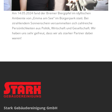
Am 14.05.2024 fand der Bremer Biergipfel im idyllischen
Ambiente von „Emma am See“ im Bürgerpark statt. Bei
strahlendem Sonnenschein versammelten sich zahlreiche
Persönlichkeiten aus Politik, Wirtschaft und Gesellschaft. Wir
haben uns sehr gefreut, dass wir als starker Partner dabei
waren!
Stark Gebäudereinigung GmbH