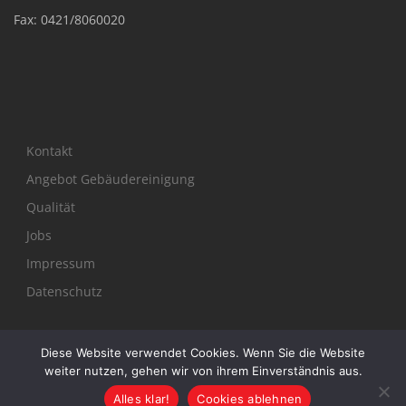
Fax: 0421/8060020
Kontakt
Angebot Gebäudereinigung
Qualität
Jobs
Impressum
Datenschutz
Diese Website verwendet Cookies. Wenn Sie die Website
https://www.facebook.com/StarkGebaeudereinigung
Instagram
weiter nutzen, gehen wir von ihrem Einverständnis aus.
Alles klar!
Cookies ablehnen