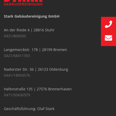
Stark Gebäudereinigung GmbH
An der Riede 4 | 28816 Stuhr
0421/806000
Langemarckstr. 178 | 28199 Bremen
0421/68411303
Nadorster Str. 36 | 26123 Oldenburg
0441/18004576
Hafenstraße 135 | 27576 Bremerhaven
0471/50436979
Geschäftsführung: Olaf Stark