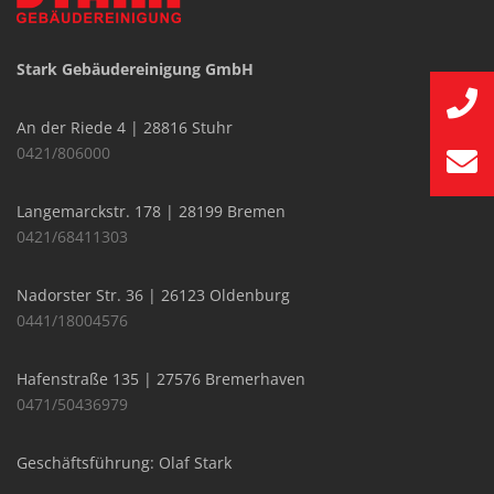
Stark Gebäudereinigung GmbH
An der Riede 4 | 28816 Stuhr
0421/806000
Langemarckstr. 178 | 28199 Bremen
0421/68411303
Nadorster Str. 36 | 26123 Oldenburg
0441/18004576
Hafenstraße 135 | 27576 Bremerhaven
0471/50436979
Geschäftsführung: Olaf Stark