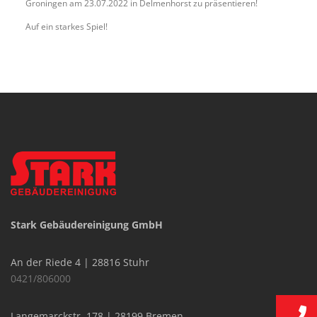
Groningen am 23.07.2022 in Delmenhorst zu präsentieren!
Auf ein starkes Spiel!
Stark Gebäudereinigung GmbH
An der Riede 4 | 28816 Stuhr
0421/806000
Langemarckstr. 178 | 28199 Bremen