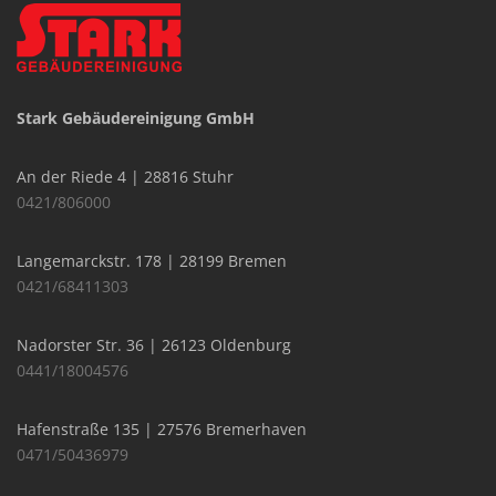
Stark Gebäudereinigung GmbH
An der Riede 4 | 28816 Stuhr
0421/806000
Langemarckstr. 178 | 28199 Bremen
0421/68411303
Nadorster Str. 36 | 26123 Oldenburg
0441/18004576
Hafenstraße 135 | 27576 Bremerhaven
0471/50436979