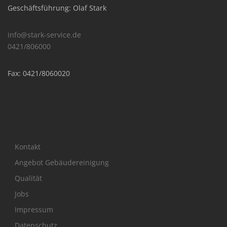
Geschäftsführung: Olaf Stark
info@stark-service.de
0421/806000
Fax: 0421/8060020
Kontakt
Angebot Gebäudereinigung
Qualität
Jobs
Impressum
Datenschutz